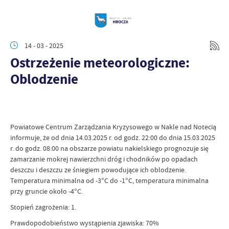
14 - 03 - 2025
Ostrzeżenie meteorologiczne:
Oblodzenie
Powiatowe Centrum Zarządzania Kryzysowego w Nakle nad Notecią
informuje, że od dnia 14.03.2025 r. od godz. 22:00 do dnia 15.03.2025
r. do godz. 08:00 na obszarze powiatu nakielskiego prognozuje się
zamarzanie mokrej nawierzchni dróg i chodników po opadach
deszczu i deszczu ze śniegiem powodujące ich oblodzenie.
Temperatura minimalna od -3°C do -1°C, temperatura minimalna
przy gruncie około -4°C.
Stopień zagrożenia: 1.
Prawdopodobieństwo wystąpienia zjawiska: 70%