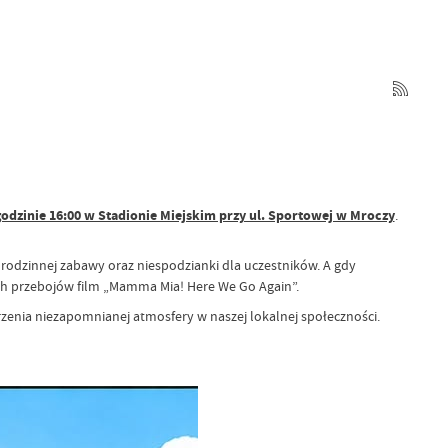
o godzinie 16:00 w Stadionie Miejskim przy ul. Sportowej w Mroczy
.
 rodzinnej zabawy oraz niespodzianki dla uczestników. A gdy
h przebojów film „Mamma Mia! Here We Go Again”.
rzenia niezapomnianej atmosfery w naszej lokalnej społeczności.