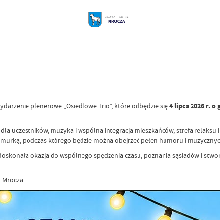
darzenie plenerowe „Osiedlowe Trio”, które odbędzie się
4 lipca 2026 r. 
 dla uczestników, muzyka i wspólna integracja mieszkańców, strefa relaksu i
hmurką, podczas którego będzie można obejrzeć pełen humoru i muzycznyc
o doskonała okazja do wspólnego spędzenia czasu, poznania sąsiadów i stwo
 Mrocza.