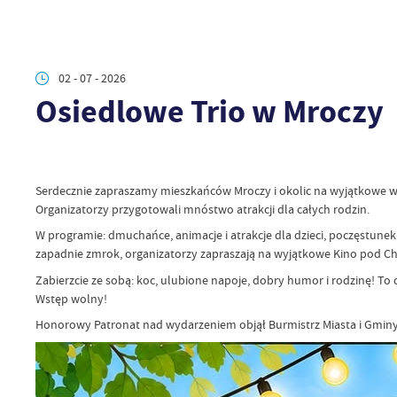
02 - 07 - 2026
Osiedlowe Trio w Mroczy
Serdecznie zapraszamy mieszkańców Mroczy i okolic na wyjątkowe wy
Organizatorzy przygotowali mnóstwo atrakcji dla całych rodzin.
W programie: dmuchańce, animacje i atrakcje dla dzieci, poczęstunek
zapadnie zmrok, organizatorzy zapraszają na wyjątkowe Kino pod C
Zabierzcie ze sobą: koc, ulubione napoje, dobry humor i rodzinę! T
Wstęp wolny!
Honorowy Patronat nad wydarzeniem objął Burmistrz Miasta i Gminy