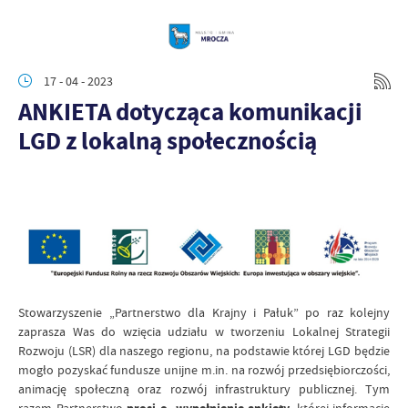
17 - 04 - 2023
ANKIETA dotycząca komunikacji
LGD z lokalną społecznością
Stowarzyszenie „Partnerstwo dla Krajny i Pałuk” po raz kolejny
zaprasza Was do wzięcia udziału w tworzeniu Lokalnej Strategii
Rozwoju (LSR) dla naszego regionu, na podstawie której LGD będzie
mogło pozyskać fundusze unijne m.in. na rozwój przedsiębiorczości,
animację społeczną oraz rozwój infrastruktury publicznej. Tym