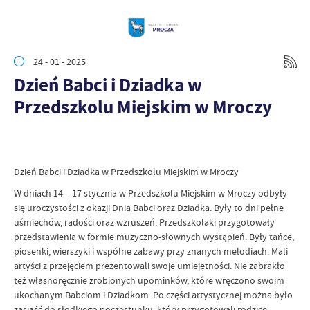
24 - 01 - 2025
Dzień Babci i Dziadka w
Przedszkolu Miejskim w Mroczy
Dzień Babci i Dziadka w Przedszkolu Miejskim w Mroczy
W dniach 14 – 17 stycznia w Przedszkolu Miejskim w Mroczy odbyły
się uroczystości z okazji Dnia Babci oraz Dziadka. Były to dni pełne
uśmiechów, radości oraz wzruszeń. Przedszkolaki przygotowały
przedstawienia w formie muzyczno-słownych wystąpień. Były tańce,
piosenki, wierszyki i wspólne zabawy przy znanych melodiach. Mali
artyści z przejęciem prezentowali swoje umiejętności. Nie zabrakło
też własnoręcznie zrobionych upominków, które wręczono swoim
ukochanym Babciom i Dziadkom. Po części artystycznej można było
zasiąść do słodkiego poczęstunku, który przygotowali rodzice.