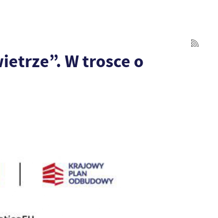
etrze”. W trosce o