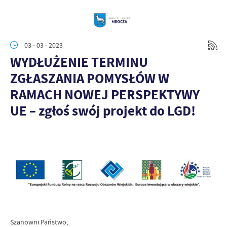
03 - 03 - 2023
WYDŁUŻENIE TERMINU
ZGŁASZANIA POMYSŁÓW W
RAMACH NOWEJ PERSPEKTYWY
UE – zgłoś swój projekt do LGD!
Szanowni Państwo,