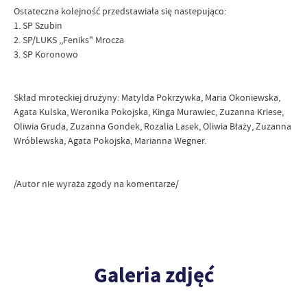
Ostateczna kolejność przedstawiała się nastepująco:
1. SP Szubin
2. SP/LUKS ,,Feniks" Mrocza
3. SP Koronowo
Skład mroteckiej drużyny: Matylda Pokrzywka, Maria Okoniewska,
Agata Kulska, Weronika Pokojska, Kinga Murawiec, Zuzanna Kriese,
Oliwia Gruda, Zuzanna Gondek, Rozalia Lasek, Oliwia Błaży, Zuzanna
Wróblewska, Agata Pokojska, Marianna Wegner.
/Autor nie wyraża zgody na komentarze/
Galeria zdjęć