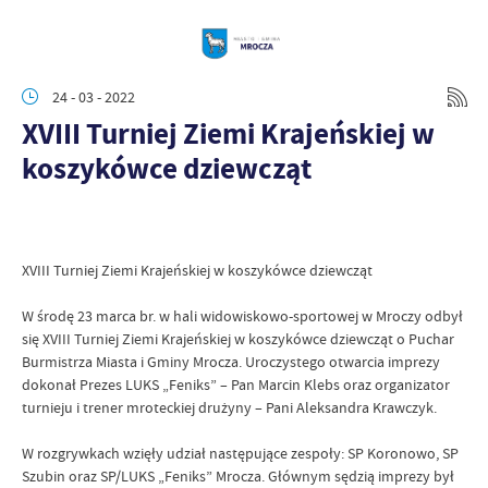
24 - 03 - 2022
XVIII Turniej Ziemi Krajeńskiej w
koszykówce dziewcząt
XVIII Turniej Ziemi Krajeńskiej w koszykówce dziewcząt
W środę 23 marca br. w hali widowiskowo-sportowej w Mroczy odbył
się XVIII Turniej Ziemi Krajeńskiej w koszykówce dziewcząt o Puchar
Burmistrza Miasta i Gminy Mrocza. Uroczystego otwarcia imprezy
dokonał Prezes LUKS „Feniks” – Pan Marcin Klebs oraz organizator
turnieju i trener mroteckiej drużyny – Pani Aleksandra Krawczyk.
W rozgrywkach wzięły udział następujące zespoły: SP Koronowo, SP
Szubin oraz SP/LUKS „Feniks” Mrocza. Głównym sędzią imprezy był