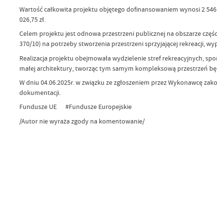
Wartość całkowita projektu objętego dofinansowaniem wynosi 2 546 
026,75 zł.
Celem projektu jest odnowa przestrzeni publicznej na obszarze częśc
370/10) na potrzeby stworzenia przestrzeni sprzyjającej rekreacji, wy
Realizacja projektu obejmowała wydzielenie stref rekreacyjnych, s
małej architektury, tworząc tym samym kompleksową przestrzeń będ
W dniu 04.06.2025r. w związku ze zgłoszeniem przez Wykonawcę zako
dokumentacji.
Fundusze UE #Fundusze Europejskie
/Autor nie wyraża zgody na komentowanie/