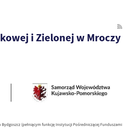
kowej i Zielonej w Mroczy
ydgoszcz (pełniącym funkcję Instytucji Pośredniczącej Funduszami