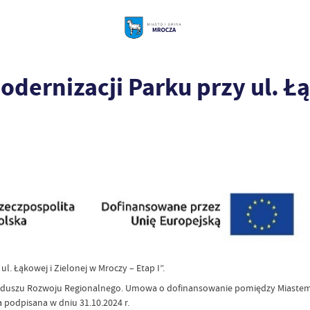
dernizacji Parku przy ul. Łą
l. Łąkowej i Zielonej w Mroczy – Etap I”.
duszu Rozwoju Regionalnego. Umowa o dofinansowanie pomiędzy Miastem B
 podpisana w dniu 31.10.2024 r.