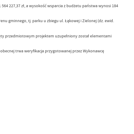
 564 227,37 zł, a wysokość wsparcia z budżetu państwa wynosi 184
 gminnego, tj. parku u zbiegu ul. Łąkowej i Zielonej (dz. ewid.
objęty przedmiotowym projektem uzupełniony został elementami
i obecnej trwa weryfikacja przygotowanej przez Wykonawcę