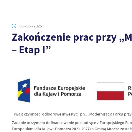
05 - 06 - 2025
Zakończenie prac przy „Mo
– Etap I”
Trwają czynności odbiorowe inwestycji pn.: „Modernizacja Parku przy u
Zadanie otrzymało dofinansowanie pochodzące z Europejskiego Fun
Europejskimi dla Kujaw i Pomorza 2021-2027) a Gminą Mrocza została