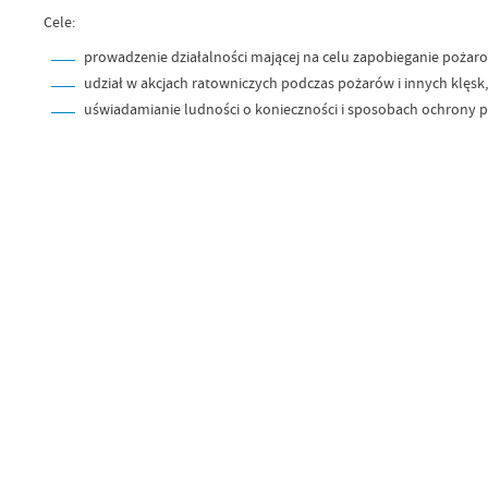
Cele:
prowadzenie działalności mającej na celu zapobieganie pożarom
udział w akcjach ratowniczych podczas pożarów i innych klęsk,
uświadamianie ludności o konieczności i sposobach ochrony p