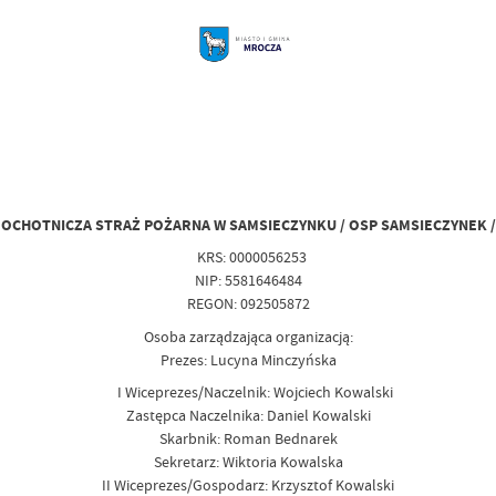
OCHOTNICZA STRAŻ POŻARNA W SAMSIECZYNKU / OSP SAMSIECZYNEK /
KRS: 0000056253
NIP: 5581646484
REGON: 092505872
Osoba zarządzająca organizacją:
Prezes: Lucyna Minczyńska
I Wiceprezes/Naczelnik: Wojciech Kowalski
Zastępca Naczelnika: Daniel Kowalski
Skarbnik: Roman Bednarek
Sekretarz: Wiktoria Kowalska
II Wiceprezes/Gospodarz: Krzysztof Kowalski