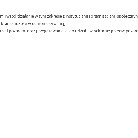
 i współdziałanie w tym zakresie z instytucjami i organizacjami społecznym
 branie udziału w ochronie cywilnej,
rzed pożarami oraz przygotowanie jej do udziału w ochronie przeciw pożaro