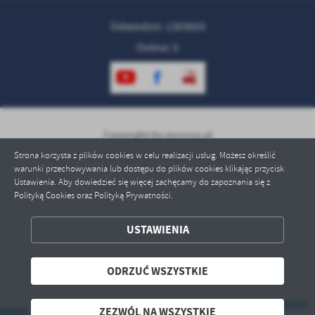
Odwiedzin: 1303603
Online: 5
Copyright by mrocza.pl
Strona korzysta z plików cookies w celu realizacji usług. Możesz określić
Powered by
2ClickPortal® - Portale nowej generacji
warunki przechowywania lub dostępu do plików cookies klikając przycisk
Ustawienia. Aby dowiedzieć się więcej zachęcamy do zapoznania się z
ZAPISZ WYBRANE
Polityką Cookies oraz Polityką Prywatności.
ODRZUĆ WSZYSTKIE
USTAWIENIA
ZEZWÓL NA WSZYSTKIE
ODRZUĆ WSZYSTKIE
ZEZWÓL NA WSZYSTKIE