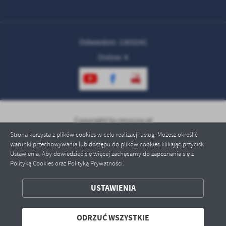
Odwiedzin: 1303241
Online: 4
Copyright by mrocza.pl
Strona korzysta z plików cookies w celu realizacji usług. Możesz określić
Powered by
2ClickPortal® - Portale nowej generacji
warunki przechowywania lub dostępu do plików cookies klikając przycisk
Ustawienia. Aby dowiedzieć się więcej zachęcamy do zapoznania się z
ZAPISZ WYBRANE
Polityką Cookies oraz Polityką Prywatności.
ODRZUĆ WSZYSTKIE
USTAWIENIA
ZEZWÓL NA WSZYSTKIE
ODRZUĆ WSZYSTKIE