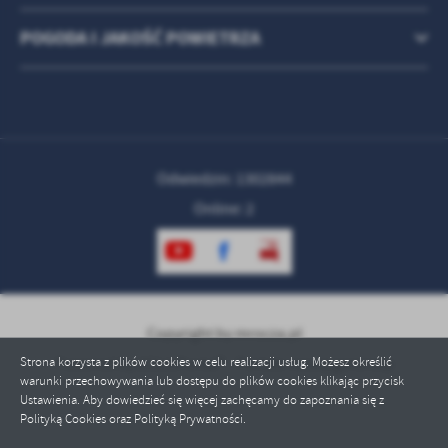
POGODA I JAKOŚĆ POWIETRZA
Odwiedzin: 1302844
Online: 2
Copyright by mrocza.pl
Strona korzysta z plików cookies w celu realizacji usług. Możesz określić
Powered by
2ClickPortal® - Portale nowej generacji
warunki przechowywania lub dostępu do plików cookies klikając przycisk
Ustawienia. Aby dowiedzieć się więcej zachęcamy do zapoznania się z
Polityką Cookies oraz Polityką Prywatności.