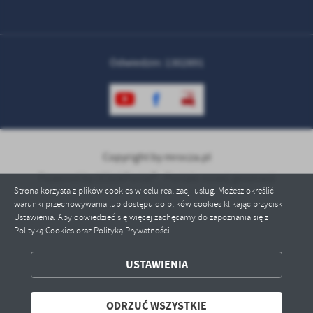
Odwiedzin: 1302891
Copyright by mrocza.pl
Powered by
2ClickPortal® - Portale nowej generacji
Strona korzysta z plików cookies w celu realizacji usług. Możesz określić
warunki przechowywania lub dostępu do plików cookies klikając przycisk
Ustawienia. Aby dowiedzieć się więcej zachęcamy do zapoznania się z
Polityką Cookies oraz Polityką Prywatności.
ZAPISZ WYBRANE
USTAWIENIA
ODRZUĆ WSZYSTKIE
ZEZWÓL NA WSZYSTKIE
ODRZUĆ WSZYSTKIE