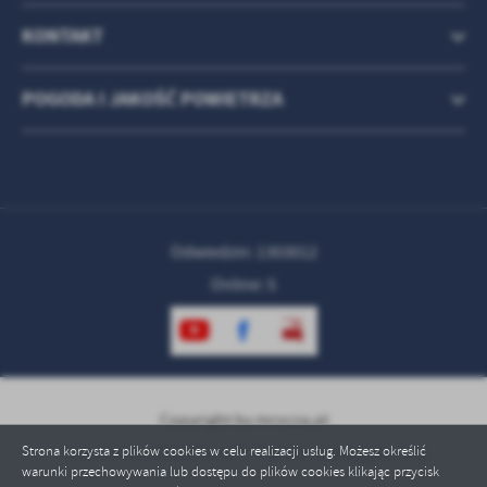
KONTAKT
POGODA I JAKOŚĆ POWIETRZA
Odwiedzin: 1303012
Online: 5
Copyright by mrocza.pl
Strona korzysta z plików cookies w celu realizacji usług. Możesz określić
Powered by
2ClickPortal® - Portale nowej generacji
warunki przechowywania lub dostępu do plików cookies klikając przycisk