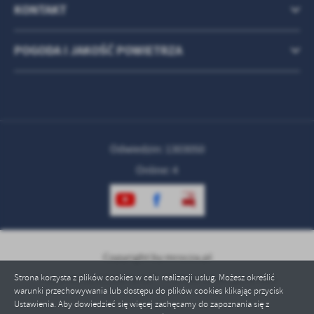
KONTAKT
POGODA I JAKOŚĆ POWIETRZA
Odwiedzin: 1303050
Online: 4
Copyright by mrocza.pl
Strona korzysta z plików cookies w celu realizacji usług. Możesz określić
Powered by
2ClickPortal® - Portale nowej generacji
warunki przechowywania lub dostępu do plików cookies klikając przycisk
Ustawienia. Aby dowiedzieć się więcej zachęcamy do zapoznania się z