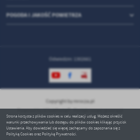
POGODA I JAKOŚĆ POWIETRZA
Odwiedzin: 1302661
Copyright by mrocza.pl
Powered by
2ClickPortal® - Portale nowej generacji
Strona korzysta z plików cookies w celu realizacji usług. Możesz określić
ZAPISZ WYBRANE
warunki przechowywania lub dostępu do plików cookies klikając przycisk
Ustawienia. Aby dowiedzieć się więcej zachęcamy do zapoznania się z
ODRZUĆ WSZYSTKIE
Polityką Cookies oraz Polityką Prywatności.