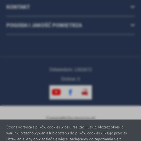
KONTAKT
POGODA I JAKOŚĆ POWIETRZA
Odwiedzin: 1302672
Online: 5
Copyright by mrocza.pl
Strona korzysta z plików cookies w celu realizacji usług. Możesz określić
Powered by
2ClickPortal® - Portale nowej generacji
warunki przechowywania lub dostępu do plików cookies klikając przycisk
Ustawienia. Aby dowiedzieć się więcej zachęcamy do zapoznania się z