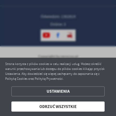
Odwiedzin: 1302819
Online: 3
Copyright by mrocza.pl
Strona korzysta z plików cookies w celu realizacji usług. Możesz określić
Powered by
2ClickPortal® - Portale nowej generacji
warunki przechowywania lub dostępu do plików cookies klikając przycisk
Ustawienia. Aby dowiedzieć się więcej zachęcamy do zapoznania się z
Polityką Cookies oraz Polityką Prywatności.
ZAPISZ WYBRANE
USTAWIENIA
ODRZUĆ WSZYSTKIE
ZEZWÓL NA WSZYSTKIE
ODRZUĆ WSZYSTKIE