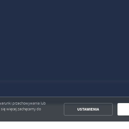
ć warunki przechowywania lub
USTAWIENIA
ć się więcej zachęcamy do
Baza zwi