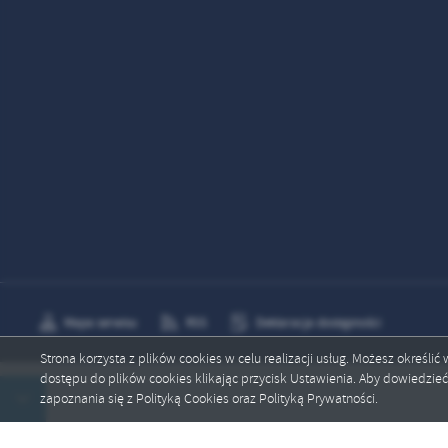
Mapa serwisu
RSS
Deklaracja dostępności
Strona korzysta z plików cookies w celu realizacji usług. Możesz określi
dostępu do plików cookies klikając przycisk Ustawienia. Aby dowiedzie
Copyright by mrocza.pl
zapoznania się z Polityką Cookies oraz Polityką Prywatności.