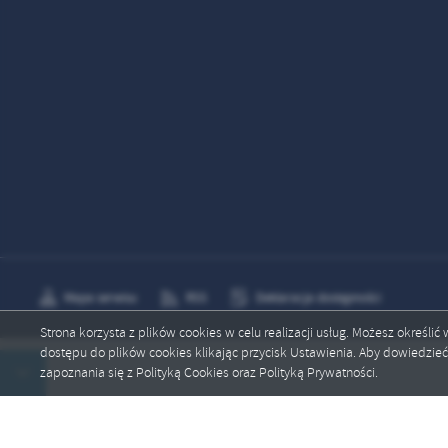
Mapa serwisu
RSS
Deklaracja dostępności
Strona korzysta z plików cookies w celu realizacji usług. Możesz określi
dostępu do plików cookies klikając przycisk Ustawienia. Aby dowiedzie
Copyright by mrocza.pl
zapoznania się z Polityką Cookies oraz Polityką Prywatności.