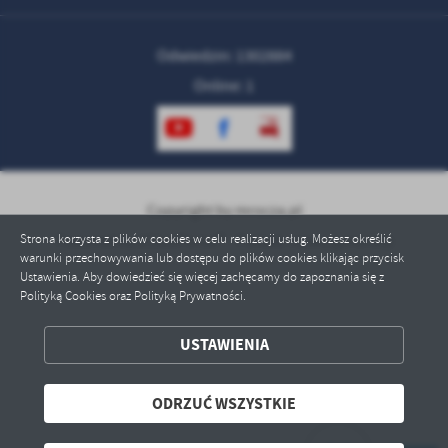
Odwiedzin: 1302884
Online: 1
Copyright by mrocza.pl
Strona korzysta z plików cookies w celu realizacji usług. Możesz określić
Powered by
2ClickPortal® - Portale nowej generacji
warunki przechowywania lub dostępu do plików cookies klikając przycisk
Ustawienia. Aby dowiedzieć się więcej zachęcamy do zapoznania się z
Polityką Cookies oraz Polityką Prywatności.
ZAPISZ WYBRANE
USTAWIENIA
ODRZUĆ WSZYSTKIE
ODRZUĆ WSZYSTKIE
ZEZWÓL NA WSZYSTKIE