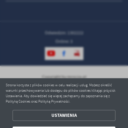
Odwiedzin: 1302222
Online: 3
Copyright by mrocza.pl
Strona korzysta z plików cookies w celu realizacji usług. Możesz określić
Powered by
2ClickPortal® - Portale nowej generacji
warunki przechowywania lub dostępu do plików cookies klikając przycisk
Ustawienia. Aby dowiedzieć się więcej zachęcamy do zapoznania się z
Polityką Cookies oraz Polityką Prywatności.
ZAPISZ WYBRANE
USTAWIENIA
ODRZUĆ WSZYSTKIE