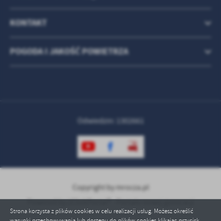
KONTAKT
POGODA I JAKOŚĆ POWIETRZA
Odwiedzin: 1302661
Copyright by mrocza.pl
Powered by
2ClickPortal® - Portale nowej generacji
Strona korzysta z plików cookies w celu realizacji usług. Możesz określić
warunki przechowywania lub dostępu do plików cookies klikając przycisk