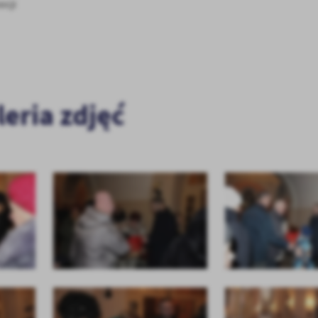
ocji
leria zdjęć