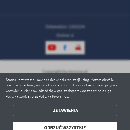
Odwiedzin: 1303234
Online: 6
Copyright by mrocza.pl
Strona korzysta z plików cookies w celu realizacji usług. Możesz określić
Powered by
2ClickPortal® - Portale nowej generacji
warunki przechowywania lub dostępu do plików cookies klikając przycisk
Ustawienia. Aby dowiedzieć się więcej zachęcamy do zapoznania się z
Polityką Cookies oraz Polityką Prywatności.
ZAPISZ WYBRANE
USTAWIENIA
ODRZUĆ WSZYSTKIE
ODRZUĆ WSZYSTKIE