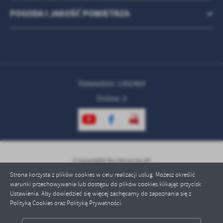
POGODA I JAKOŚĆ POWIETRZA
Odwiedzin: 1302464
Online: 3
Copyright by mrocza.pl
Strona korzysta z plików cookies w celu realizacji usług. Możesz określić
Powered by
2ClickPortal® - Portale nowej generacji
warunki przechowywania lub dostępu do plików cookies klikając przycisk
Ustawienia. Aby dowiedzieć się więcej zachęcamy do zapoznania się z
Polityką Cookies oraz Polityką Prywatności.
ZAPISZ WYBRANE