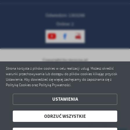
Odwiedzin: 1303298
Online: 2
Copyright by mrocza.pl
Strona korzysta z plików cookies w celu realizacji usług. Możesz określić
Powered by
2ClickPortal® - Portale nowej generacji
warunki przechowywania lub dostępu do plików cookies klikając przycisk
Ustawienia. Aby dowiedzieć się więcej zachęcamy do zapoznania się z
Polityką Cookies oraz Polityką Prywatności.
ZAPISZ WYBRANE
USTAWIENIA
ODRZUĆ WSZYSTKIE
ODRZUĆ WSZYSTKIE
ZEZWÓL NA WSZYSTKIE