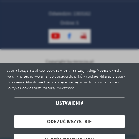
Odwiedzin: 1303162
Online: 5
Copyright by mrocza.pl
Strona korzysta z plików cookies w celu realizacji usług. Możesz określić
Powered by
2ClickPortal® - Portale nowej generacji
warunki przechowywania lub dostępu do plików cookies klikając przycisk
Ustawienia. Aby dowiedzieć się więcej zachęcamy do zapoznania się z
Polityką Cookies oraz Polityką Prywatności.
ZAPISZ WYBRANE
USTAWIENIA
ODRZUĆ WSZYSTKIE
ODRZUĆ WSZYSTKIE
ZEZWÓL NA WSZYSTKIE