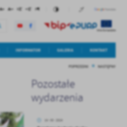
INFORMATOR
GALERIA
KONTAKT
POPRZEDNI
NASTĘPNY
Pozostałe
wydarzenia
14 - 05 - 2024