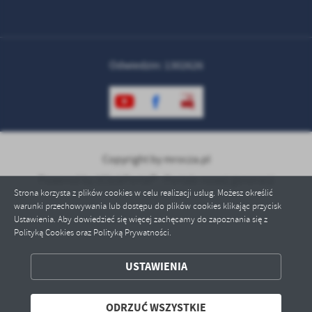
Odwiedzin: 1302626
Copyright by mrocza.pl
Powered by
2ClickPortal® - Portale nowej generacji
Strona korzysta z plików cookies w celu realizacji usług. Możesz określić
warunki przechowywania lub dostępu do plików cookies klikając przycisk
Ustawienia. Aby dowiedzieć się więcej zachęcamy do zapoznania się z
Polityką Cookies oraz Polityką Prywatności.
ZAPISZ WYBRANE
USTAWIENIA
ODRZUĆ WSZYSTKIE
ODRZUĆ WSZYSTKIE