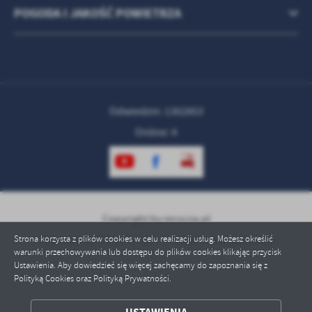
POGODA I JAKOŚĆ POWIETRZA
Odwiedzin: 1302853
Online: 4
Copyright by mrocza.pl
Strona korzysta z plików cookies w celu realizacji usług. Możesz określić
Powered by
2ClickPortal® - Portale nowej generacji
warunki przechowywania lub dostępu do plików cookies klikając przycisk
Ustawienia. Aby dowiedzieć się więcej zachęcamy do zapoznania się z
Polityką Cookies oraz Polityką Prywatności.
ZAPISZ WYBRANE