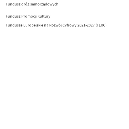
Fundusz dróg samorządowych
Fundusz Promocji Kultury
Fundusze Europejskie na Rozwój Cyfrowy 2021-2027 (FERC)