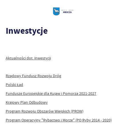
Inwestycje
Aktualności dot. inwestycji
Rządowy Fundusz Rozwoju Dróg
Polski Ład
Fundusze Europejskie dla Kujaw i Pomorza 2021-2027
Krajowy Plan Odbudowy
Program Rozwoju Obszarów Wiejskich (PROW)
Program Operacyjny "Rybactwo i Morze" (PO Ryby 2014 - 2020)