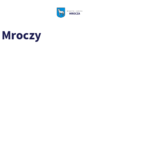
w Mroczy