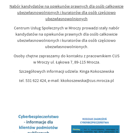
Nabór kandydatów na opiekunów prawnych dla osób całkowicie
ubezwłasnowolnionych i kuratorów dla osób częściowo
ubezwłasnowolnionych
Centrum Usług Społecznych w Mroczy prowadzi stały nabór
kandydatów na opiekunów prawnych dla osób całkowicie
ubezwłasnowolnionych i kuratorów dla osób częściowo
ubezwłasnowolnionych.
Osoby chętne zapraszamy do kontaktu z pracownikiem CUS
w Mroczy ul. Łąkowa 7, 89-115 Mrocza.
Szczegółowych informacji udziela: Kinga Kokoszewska
tel. 531 622 424, e-mail: kkokoszewska@cus.mrocza.pl