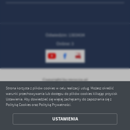
treści w postaci wiadomości, ofert, komunikatów mediów
społecznościowych.
Odwiedzin: 1303434
Online: 3
Copyright by mrocza.pl
Strona korzysta z plików cookies w celu realizacji usług. Możesz określić
Powered by
2ClickPortal® - Portale nowej generacji
warunki przechowywania lub dostępu do plików cookies klikając przycisk
Ustawienia. Aby dowiedzieć się więcej zachęcamy do zapoznania się z
Polityką Cookies oraz Polityką Prywatności.
USTAWIENIA
ZAPISZ WYBRANE